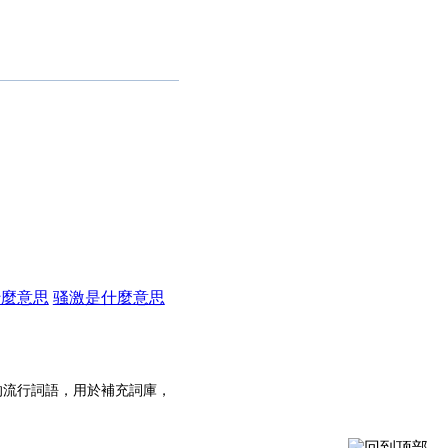
什麼意思
骚激是什麼意思
的流行詞語，用於補充詞庫，