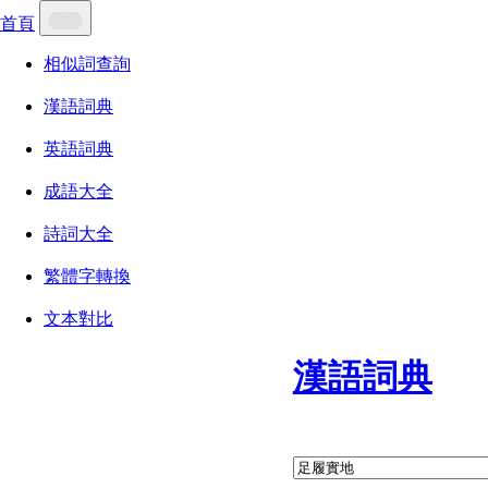
首頁
相似詞查詢
漢語詞典
英語詞典
成語大全
詩詞大全
繁體字轉換
文本對比
漢語詞典