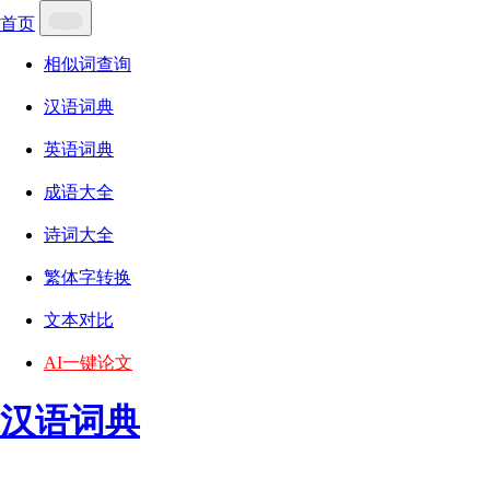
首页
相似词查询
汉语词典
英语词典
成语大全
诗词大全
繁体字转换
文本对比
AI一键论文
汉语词典