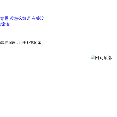
么意思
没怎么组词
有关没
的谜语
的流行词语，用于补充词库，