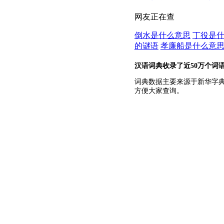
网友正在查
倒水是什么意思
丁役是
的谜语
孝廉船是什么意
汉语词典收录了近50万个词
词典数据主要来源于新华字
方便大家查询。