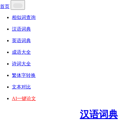
首页
相似词查询
汉语词典
英语词典
成语大全
诗词大全
繁体字转换
文本对比
AI一键论文
汉语词典