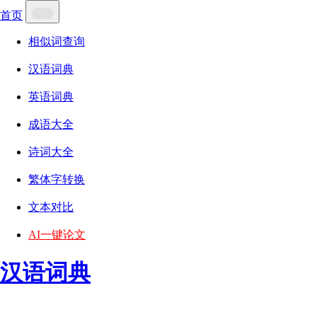
首页
相似词查询
汉语词典
英语词典
成语大全
诗词大全
繁体字转换
文本对比
AI一键论文
汉语词典