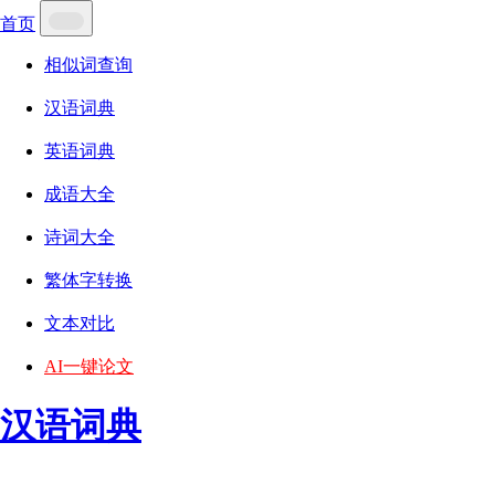
首页
相似词查询
汉语词典
英语词典
成语大全
诗词大全
繁体字转换
文本对比
AI一键论文
汉语词典