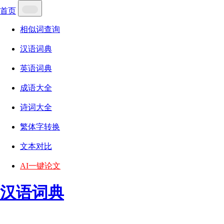
首页
相似词查询
汉语词典
英语词典
成语大全
诗词大全
繁体字转换
文本对比
AI一键论文
汉语词典