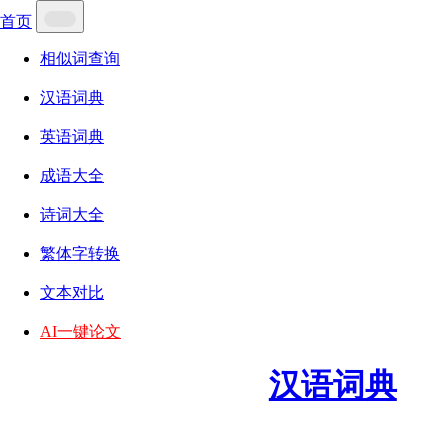
首页
相似词查询
汉语词典
英语词典
成语大全
诗词大全
繁体字转换
文本对比
AI一键论文
汉语词典