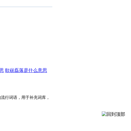
思
欹嵚磊落是什么意思
的流行词语，用于补充词库，