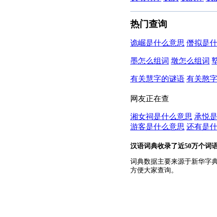
热门查询
诡崛是什么意思
僭拟是
墨怎么组词
墩怎么组词
有关慧字的谜语
有关憨
网友正在查
湘女祠是什么意思
承悦
游客是什么意思
还有是
汉语词典收录了近50万个词
词典数据主要来源于新华字
方便大家查询。