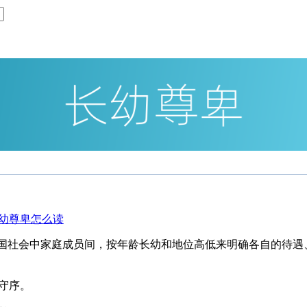
中国社会中家庭成员间，按年龄长幼和地位高低来明确各自的待遇
守序。