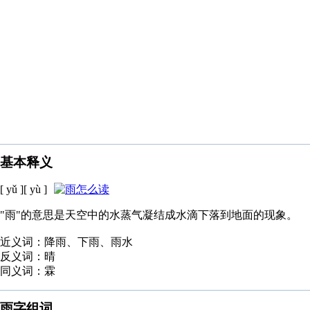
基本释义
[ yǔ ][ yù ]
"雨"的意思是天空中的水蒸气凝结成水滴下落到地面的现象。
近义词：降雨、下雨、雨水
反义词：晴
同义词：霖
雨字组词