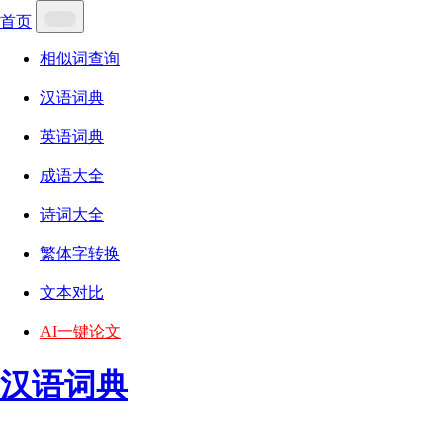
首页
相似词查询
汉语词典
英语词典
成语大全
诗词大全
繁体字转换
文本对比
AI一键论文
汉语词典