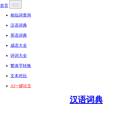
首页
相似词查询
汉语词典
英语词典
成语大全
诗词大全
繁体字转换
文本对比
AI一键论文
汉语词典