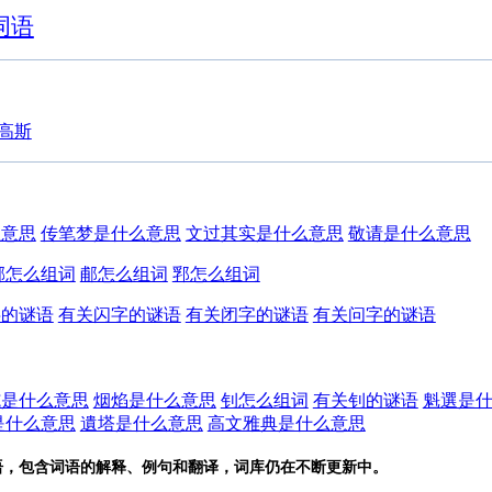
词语
高斯
么意思
传笔梦是什么意思
文过其实是什么意思
敬请是什么意思
郗怎么组词
郙怎么组词
郛怎么组词
字的谜语
有关闪字的谜语
有关闭字的谜语
有关问字的谜语
施是什么意思
烟焰是什么意思
钊怎么组词
有关钊的谜语
魁選是
是什么意思
遺塔是什么意思
高文雅典是什么意思
语，包含词语的解释、例句和翻译，词库仍在不断更新中。