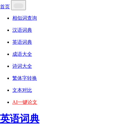
首页
相似词查询
汉语词典
英语词典
成语大全
诗词大全
繁体字转换
文本对比
AI一键论文
英语词典