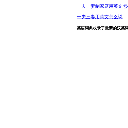
一夫一妻制家庭用英文怎
一夫三妻用英文怎么说
英语词典收录了最新的汉英词