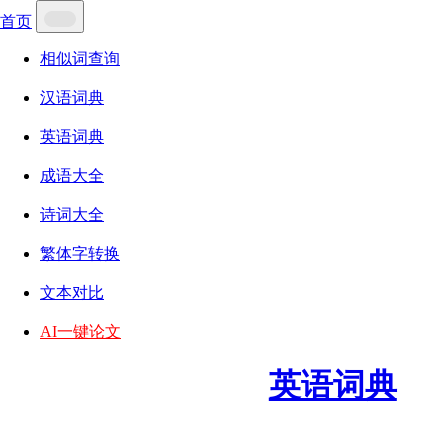
首页
相似词查询
汉语词典
英语词典
成语大全
诗词大全
繁体字转换
文本对比
AI一键论文
英语词典