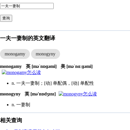
查询
一夫一妻制的英文翻译
monogamy
monogyny
monogamy
英 [məˈnɒɡəmi]
美 [məˈnɑːɡəmi]
n. 一夫一妻制；[动] 单配偶，[动] 单配性
monogyny
英 [mə'nɒdʒɪnɪ]
n. 一妻制
相关查询