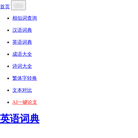
首页
相似词查询
汉语词典
英语词典
成语大全
诗词大全
繁体字转换
文本对比
AI一键论文
英语词典