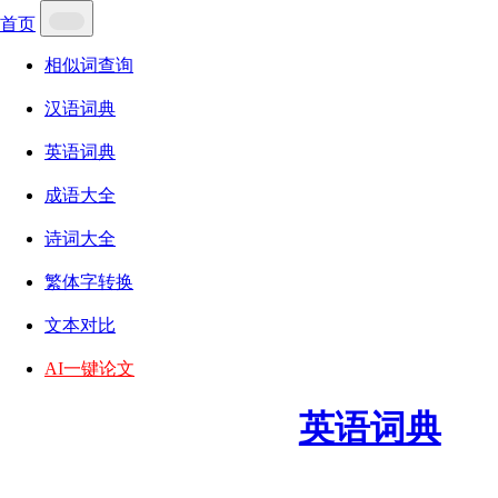
首页
相似词查询
汉语词典
英语词典
成语大全
诗词大全
繁体字转换
文本对比
AI一键论文
英语词典