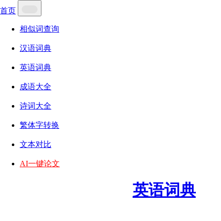
首页
相似词查询
汉语词典
英语词典
成语大全
诗词大全
繁体字转换
文本对比
AI一键论文
英语词典