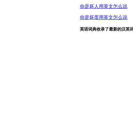
你是坏人用英文怎么说
你是坏蛋用英文怎么说
英语词典收录了最新的汉英词