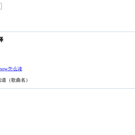
译
知道（歌曲名）