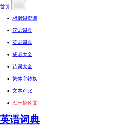
首页
相似词查询
汉语词典
英语词典
成语大全
诗词大全
繁体字转换
文本对比
AI一键论文
英语词典