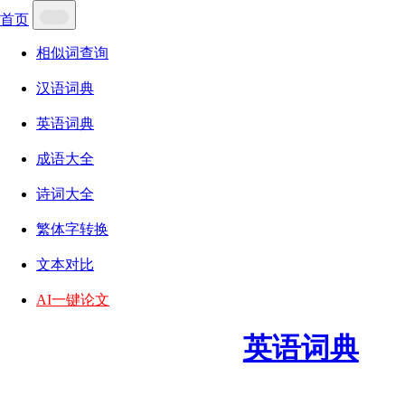
首页
相似词查询
汉语词典
英语词典
成语大全
诗词大全
繁体字转换
文本对比
AI一键论文
英语词典