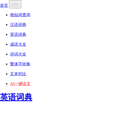
首页
相似词查询
汉语词典
英语词典
成语大全
诗词大全
繁体字转换
文本对比
AI一键论文
英语词典