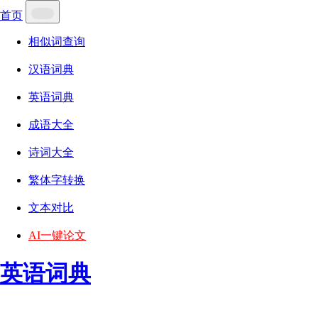
首页
相似词查询
汉语词典
英语词典
成语大全
诗词大全
繁体字转换
文本对比
AI一键论文
英语词典