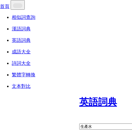
首頁
相似詞查詢
漢語詞典
英語詞典
成語大全
詩詞大全
繁體字轉換
文本對比
英語詞典