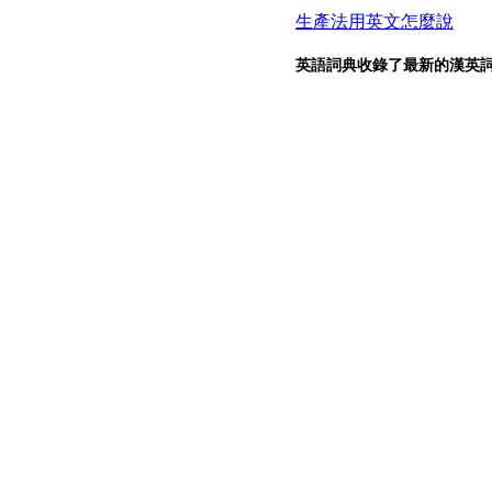
生產法用英文怎麼說
英語詞典收錄了最新的漢英詞