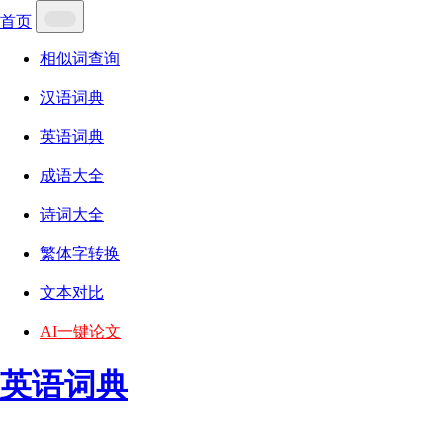
首页
相似词查询
汉语词典
英语词典
成语大全
诗词大全
繁体字转换
文本对比
AI一键论文
英语词典