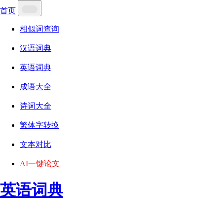
首页
相似词查询
汉语词典
英语词典
成语大全
诗词大全
繁体字转换
文本对比
AI一键论文
英语词典