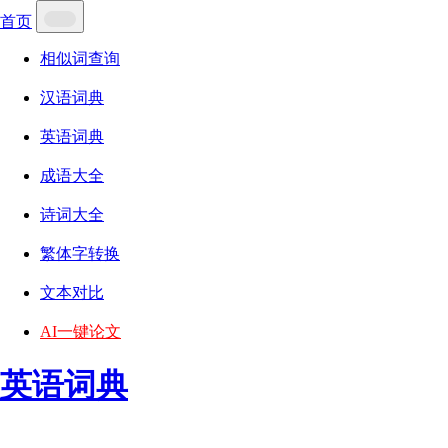
首页
相似词查询
汉语词典
英语词典
成语大全
诗词大全
繁体字转换
文本对比
AI一键论文
英语词典