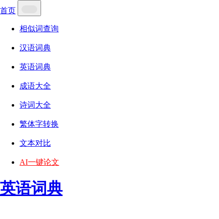
首页
相似词查询
汉语词典
英语词典
成语大全
诗词大全
繁体字转换
文本对比
AI一键论文
英语词典