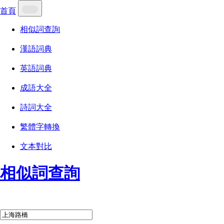
首頁
相似詞查詢
漢語詞典
英語詞典
成語大全
詩詞大全
繁體字轉換
文本對比
相似詞查詢