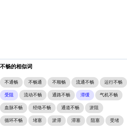
不畅的相似词
不通畅
不畅通
不顺畅
流通不畅
运行不畅
受阻
流动不畅
通路不畅
滞缓
气机不畅
血脉不畅
经络不畅
通道不畅
淤阻
循环不畅
堵塞
淤滞
滞塞
阻塞
受堵