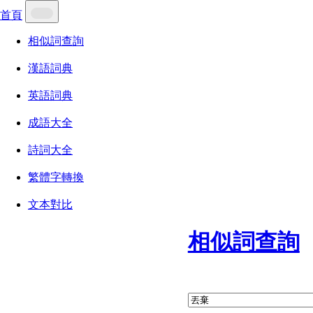
首頁
相似詞查詢
漢語詞典
英語詞典
成語大全
詩詞大全
繁體字轉換
文本對比
相似詞查詢