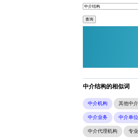
查询
中介结构的相似词
中介机构
其他中
中介业务
中介单
中介代理机构
专