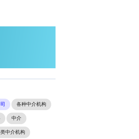
公司
各种中介机构
办
中介
各类中介机构