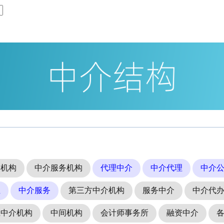
介机构
中介服务机构
代理中介
中介代理
中介
位
中介服务
第三方中介机构
服务中介
中介代
业中介机构
中间机构
会计师事务所
融资中介