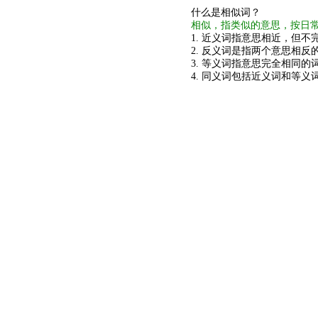
什么是相似词？
相似，指类似的意思，按日
1. 近义词指意思相近，但不完
2. 反义词是指两个意思相反的
3. 等义词指意思完全相同的
4. 同义词包括近义词和等义