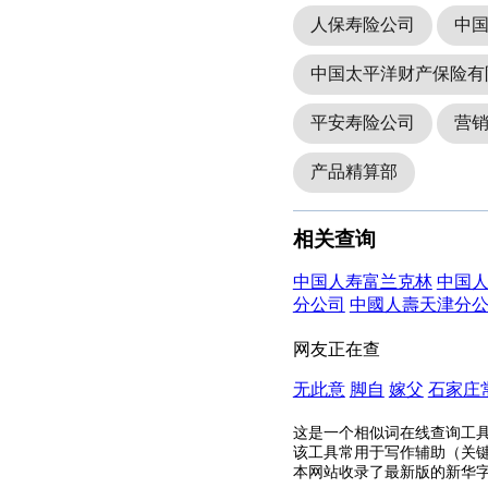
人保寿险公司
中
中国太平洋财产保险有
平安寿险公司
营
产品精算部
相关查询
中国人寿富兰克林
中国
分公司
中國人壽天津分
网友正在查
无此意
脚自
嫁父
石家庄
这是一个相似词在线查询工
该工具常用于写作辅助（关
本网站收录了最新版的新华