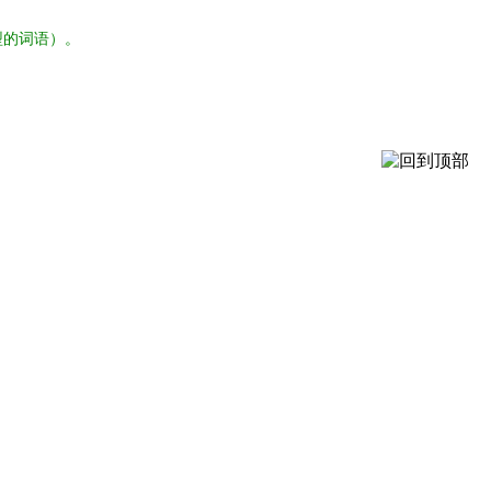
型的词语）。
。