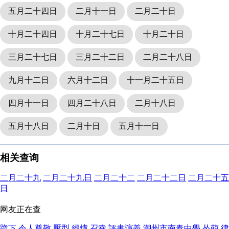
五月二十四日
二月十一日
二月二十日
十月二十四日
十月二十七日
十月二十日
三月二十七日
三月二十二日
二月二十八日
九月十二日
六月十二日
十一月二十五日
四月十一日
四月二十八日
二月十八日
五月十八日
二月十日
五月十一日
相关查询
二月二十九
二月二十九日
二月二十二
二月二十二日
二月二十五
日
网友正在查
跪下
令人尊敬
壓型
經爐
召幸
評書演義
潮州市南春中學
怂萌
律