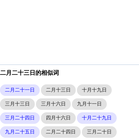
二月二十三日的相似词
二月二十一日
二月十三日
十月十九日
三月十三日
三月十六日
九月十一日
三月二十四日
四月十六日
十月二十九日
九月二十五日
二月二十四日
三月二十日