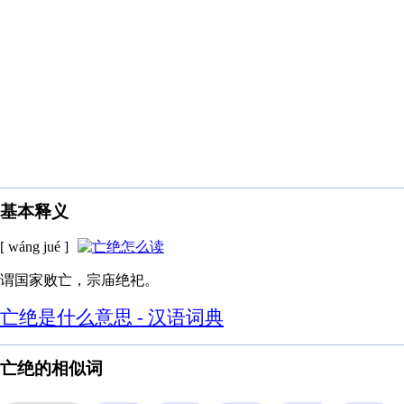
基本释义
[ wáng jué ]
谓国家败亡，宗庙绝祀。
亡绝是什么意思 - 汉语词典
亡绝的相似词