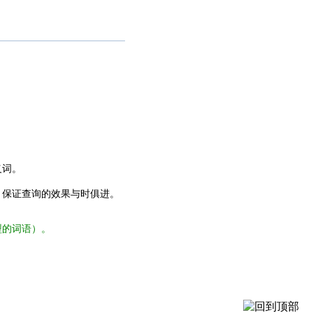
义词。
，保证查询的效果与时俱进。
型的词语）。
。