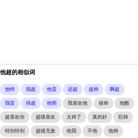
他超的相似词
他特
我超
他蛮
还超
超帅
啊超
我蛮
得超
他萌
我喜欢他
很帅
他酷
超喜欢你
超级喜欢
太帅了
真的好
巨帅
特别特别
超级无敌
他我
不他
他帅