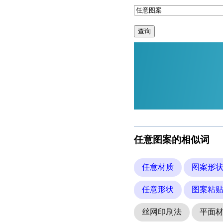
查询
任意图案的相似词
任意材质
图案形
任意形状
图案粘
丝网印刷法
平面