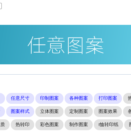
状
任意尺寸
印制图案
各种图案
打印图案
贴
图案样式
立体图案
定制图案
图案效果
材质
热转印
彩色图案
制作图案
t恤转印纸