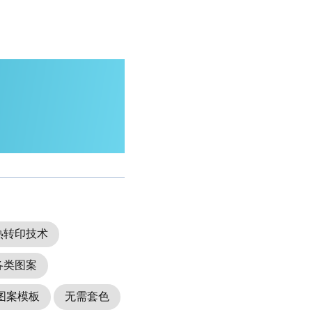
热转印技术
各类图案
图案模板
无需套色