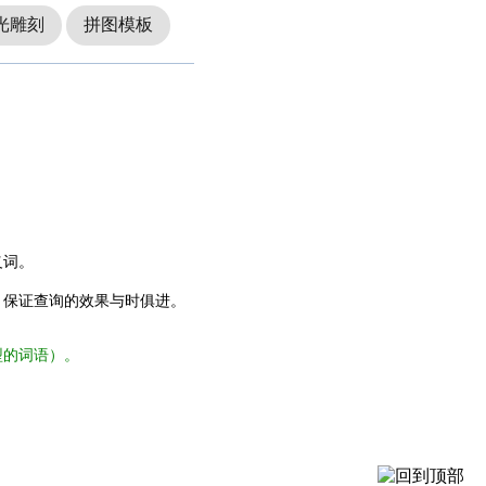
光雕刻
拼图模板
义词。
，保证查询的效果与时俱进。
型的词语）。
。