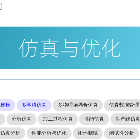
性建模
多学科仿真
多物理场耦合仿真
仿真数据管理
化
分析仿真
加工过程仿真
性能仿真
生产线仿
拟仿真分析
性能分析与优化
闭环测试
测试性分析