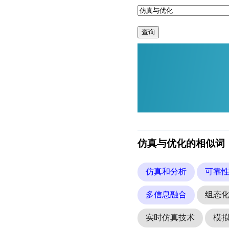
查询
仿真与优化的相似词
仿真和分析
可靠
多信息融合
组态
实时仿真技术
模