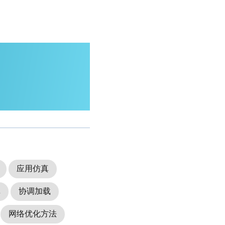
应用仿真
真
协调加载
网络优化方法