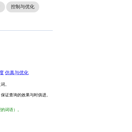
量
控制与优化
度
仿真与优化
义词。
，保证查询的效果与时俱进。
型的词语）。
。