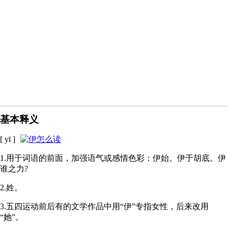
基本释义
[ yī ]
1.用于词语的前面，加强语气或感情色彩：伊始。伊于胡底。伊
谁之力?
2.姓。
3.五四运动前后有的文学作品中用“伊”专指女性，后来改用
“她”。