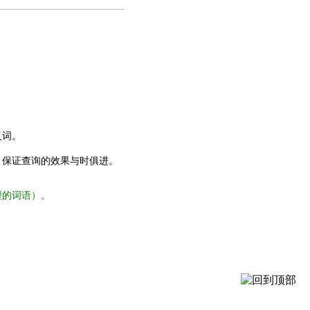
义词。
，保证查询的效果与时俱进。
型的词语）。
。