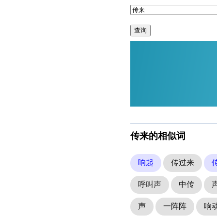
查询
传来的相似词
响起
传过来
呼叫声
中传
声
一阵阵
响