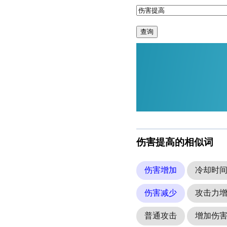
查询
伤害提高的相似词
伤害增加
冷却时
伤害减少
攻击力
普通攻击
增加伤