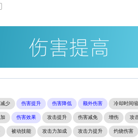
间减少
伤害提升
伤害降低
额外伤害
冷却时间
增加
伤害效果
攻击提升
伤害减免
增伤
攻
害
被动技能
攻击力加成
攻击力提升
灼烧伤害