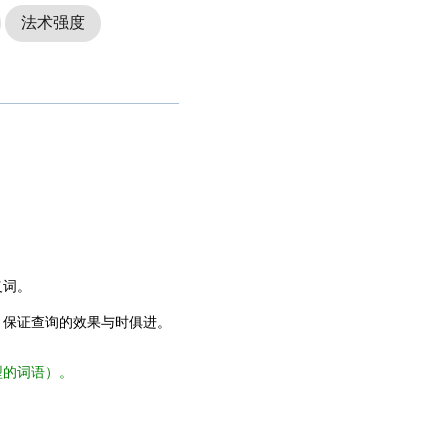
法术强度
义词。
，保证查询的效果与时俱进。
型的词语）。
。