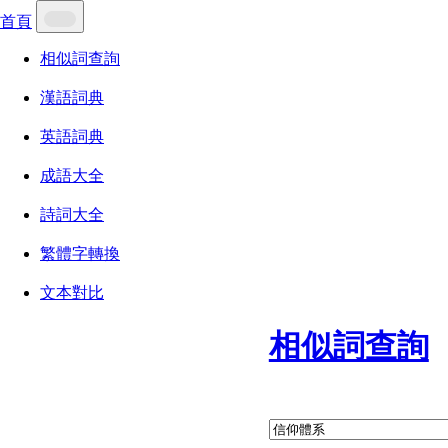
首頁
相似詞查詢
漢語詞典
英語詞典
成語大全
詩詞大全
繁體字轉換
文本對比
相似詞查詢