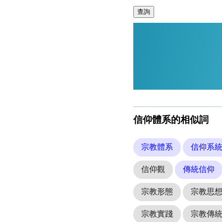
查詢
信仰體系的相似詞
宗教體系
信仰系
信仰觀
傳統信仰
宗教形態
宗教思
宗教實踐
宗教傳