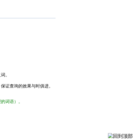
义词。
，保证查询的效果与时俱进。
型的词语）。
。