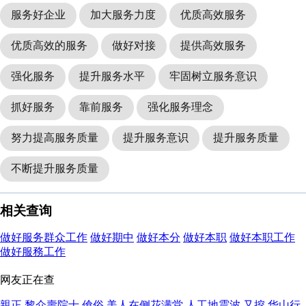
服务好企业
加大服务力度
优质高效服务
优质高效的服务
做好对接
提供高效服务
强化服务
提升服务水平
牢固树立服务意识
抓好服务
靠前服务
强化服务理念
努力提高服务质量
提升服务意识
提升服务质量
不断提升服务质量
相关查询
做好服务群众工作
做好期中
做好本分
做好本职
做好本职工作
做好服務工作
网友正在查
親正
黎介壽院士
傖俗
美人在侧花满堂
人工地震波
又挖
华山行