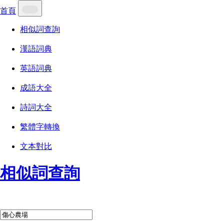
首頁
相似詞查詢
漢語詞典
英語詞典
成語大全
詩詞大全
繁體字轉換
文本對比
相似詞查詢