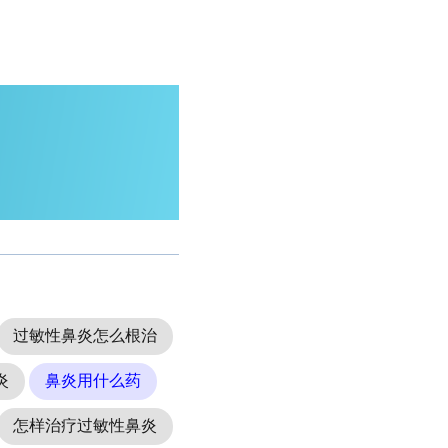
过敏性鼻炎怎么根治
炎
鼻炎用什么药
怎样治疗过敏性鼻炎