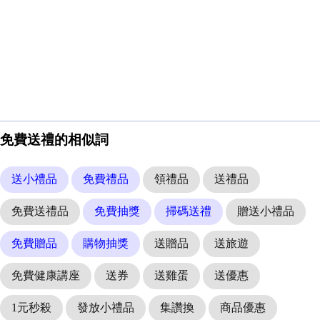
免費送禮的相似詞
送小禮品
免費禮品
領禮品
送禮品
免費送禮品
免費抽獎
掃碼送禮
贈送小禮品
免費贈品
購物抽獎
送贈品
送旅遊
免費健康講座
送券
送雞蛋
送優惠
1元秒殺
發放小禮品
集讚換
商品優惠