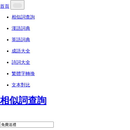
首頁
相似詞查詢
漢語詞典
英語詞典
成語大全
詩詞大全
繁體字轉換
文本對比
相似詞查詢