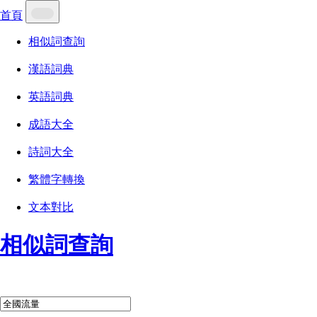
首頁
相似詞查詢
漢語詞典
英語詞典
成語大全
詩詞大全
繁體字轉換
文本對比
相似詞查詢