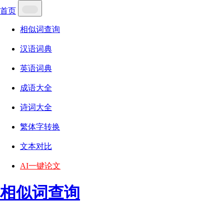
首页
相似词查询
汉语词典
英语词典
成语大全
诗词大全
繁体字转换
文本对比
AI一键论文
相似词查询