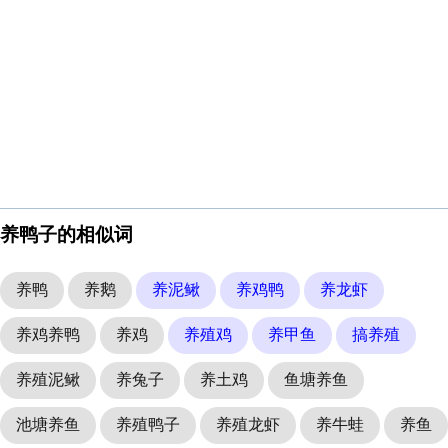
养鸭子的相似词
养鸭
养鹅
养泥鳅
养鸡鸭
养龙虾
养鸡养鸭
养鸡
养殖鸡
养甲鱼
搞养殖
养殖泥鳅
养兔子
养土鸡
鱼塘养鱼
池塘养鱼
养殖鸭子
养殖龙虾
养牛蛙
养鱼