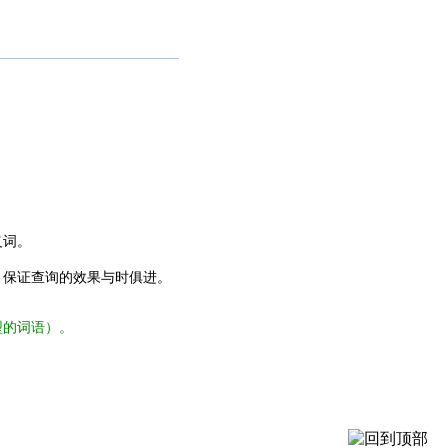
义词。
，保证查询的效果与时俱进。
型的词语）。
。