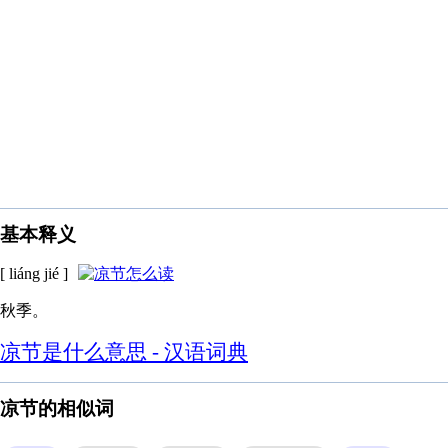
基本释义
[ liáng jié ]
秋季。
凉节是什么意思 - 汉语词典
凉节的相似词