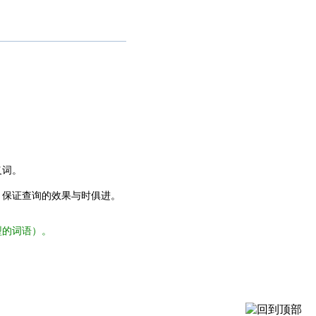
义词。
，保证查询的效果与时俱进。
型的词语）。
。