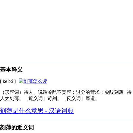
基本释义
[ kè bó ]
（形容词）待人、说话冷酷不宽容；过分的苛求：尖酸刻薄 | 待
人太刻薄。［近义词］苛刻。［反义词］厚道。
刻薄是什么意思 - 汉语词典
刻薄的近义词